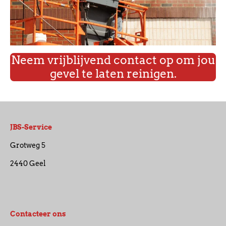
Neem vrijblijvend contact op om jou
gevel te laten reinigen.
JBS-Service
Grotweg 5
2440 Geel
Contacteer ons